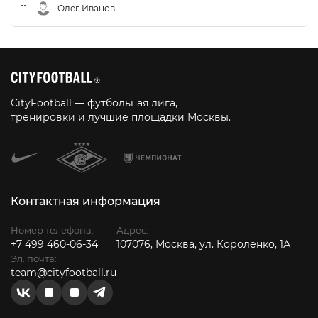
11
Олег Иванов
CityFootball — футбольная лига,
тренировки и лучшие площадки Москвы.
Контактная информация
Номер телефона:
Адрес:
+7 499 460-06-34
107076, Москва, ул. Короленко, 1А
Эл. почта:
team@cityfootball.ru