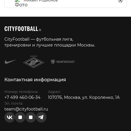
Михаил Родионов
CityFootball — футбольная лига,
тренировки и лучшие площадки Москвы.
Контактная информация
Номер телефона:
Адрес:
+7 499 460-06-34
107076, Москва, ул. Короленко, 1А
Эл. почта:
team@cityfootball.ru