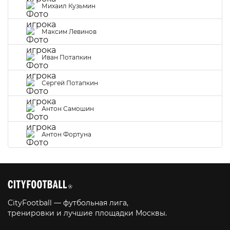
Михаил Кузьмин
Максим Левинов
Иван Потапкин
Сергей Потапкин
Антон Самошин
Антон Фортуна
CityFootball — футбольная лига,
тренировки и лучшие площадки Москвы.