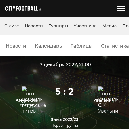
О лиге
Новости
Турниры
Участники
Медиа
Пл
Новости
Календарь
Таблицы
Статистика
17 декабря 2022, 21:00
5 : 2
Амурские
Увальни
тигры
Зима 2022/23
Первая Группа