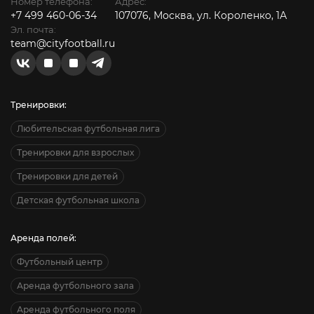
Номер телефона:
Адрес:
+7 499 460-06-34
107076, Москва, ул. Короленко, 1А
Эл. почта:
team@cityfootball.ru
Тренировки:
Любительская футбольная лига
Тренировки для взрослых
Тренировки для детей
Детская футбольная школа
Аренда полей:
Футбольный центр
Аренда футбольного зала
Аренда футбольного поля