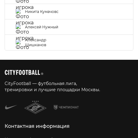
Никита Кумачовс
Алексей Нужный
Александр
Шишканов
CityFootball — футбольная лига,
тренировки и лучшие площадки Москвы.
Контактная информация