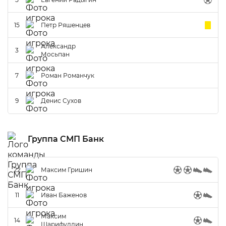
15
Петр Ряшенцев
Александр
3
Мосьпан
7
Роман Романчук
9
Денис Сухов
Группа СМП Банк
22
Максим Гришин
11
Иван Баженов
Максим
14
Шарифуллин