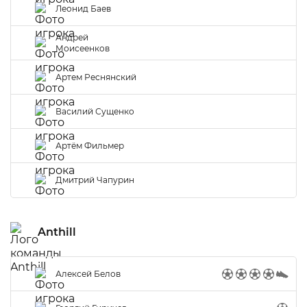
Леонид Баев
Андрей
Моисеенков
Артем Реснянский
Василий Сущенко
Артём Фильмер
Дмитрий Чапурин
Anthill
Алексей Белов