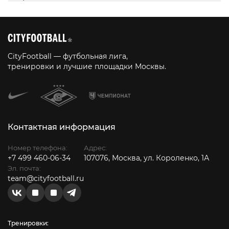
CityFootball — футбольная лига,
тренировки и лучшие площадки Москвы.
Контактная информация
Номер телефона:
Адрес:
+7 499 460-06-34
107076, Москва, ул. Короленко, 1А
Эл. почта:
team@cityfootball.ru
Тренировки: