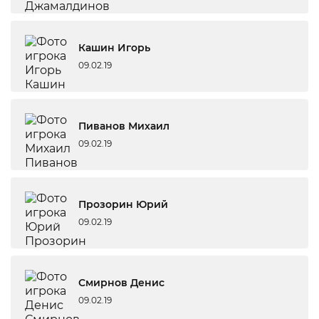
Кашин Игорь
09.02.19
Пиванов Михаил
09.02.19
Прозорин Юрий
09.02.19
Смирнов Денис
09.02.19