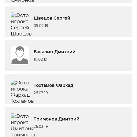
Швецов Сергей
09.02.19
Бакалин Дмитрий
10.02.19
Тохтамов Фархад
26.03.19
Тримонов Дмитрий
26.03.19