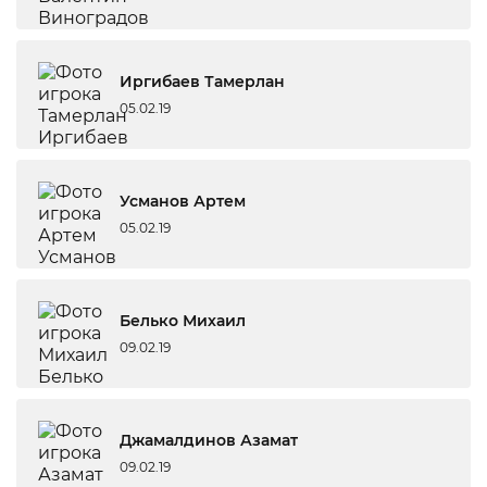
Иргибаев Тамерлан
05.02.19
Усманов Артем
05.02.19
Белько Михаил
09.02.19
Джамалдинов Азамат
09.02.19