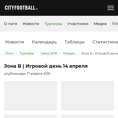
О лиге
Новости
Турниры
Участники
Медиа
Пл
Новости
Календарь
Таблицы
Статистика
Лига
Турниры
Зима 2019
Медиа
Зона B | Игровой день
Зона B | Игровой день 14 апреля
опубликован 17 апреля 2019