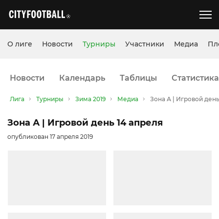
О лиге
Новости
Турниры
Участники
Медиа
Пл
Новости
Календарь
Таблицы
Статистика
Лига
Турниры
Зима 2019
Медиа
Зона А | Игровой день
Зона А | Игровой день 14 апреля
опубликован 17 апреля 2019