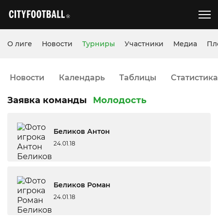
О лиге
Новости
Турниры
Участники
Медиа
Пл
Новости
Календарь
Таблицы
Статистика
Заявка команды
Молодость
Беликов Антон
24.01.18
Беликов Роман
24.01.18