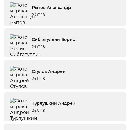
Рытов Александр
24.01.18
Сибгатуллин Борис
24.01.18
Стулов Андрей
24.01.18
Турлушкин Андрей
24.01.18