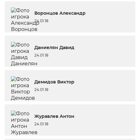
Воронцов Александр
24.01.18
Даниелян Давид
24.01.18
Демидов Виктор
24.01.18
Журавлев Антон
24.01.18