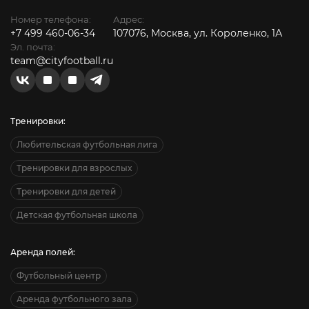
Номер телефона:
Адрес:
+7 499 460-06-34
107076, Москва, ул. Короленко, 1А
Эл. почта:
team@cityfootball.ru
Тренировки:
Любительская футбольная лига
Тренировки для взрослых
Тренировки для детей
Детская футбольная школа
Аренда полей:
Футбольный центр
Аренда футбольного зала