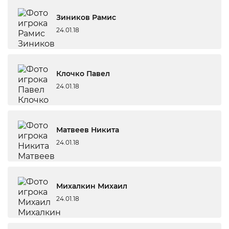
Зиников Рамис
24.01.18
Клочко Павел
24.01.18
Матвеев Никита
24.01.18
Михалкин Михаил
24.01.18