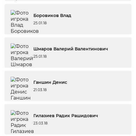
Боровиков Влад
25.01.18
Шмаров Валерий Валентинович
25.01.18
Ганшин Денис
21.03.18
Гилазиев Радик Рашидович
23.03.18