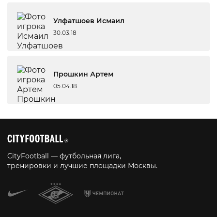
Улфатшоев Исмаил
30.03.18
Прошкин Артем
05.04.18
CityFootball — футбольная лига,
тренировки и лучшие площадки Москвы.