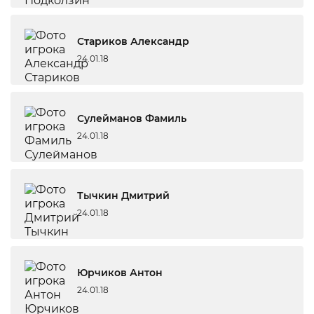
Стариков Александр
24.01.18
Сулейманов Фамиль
24.01.18
Тычкин Дмитрий
24.01.18
Юрчиков Антон
24.01.18