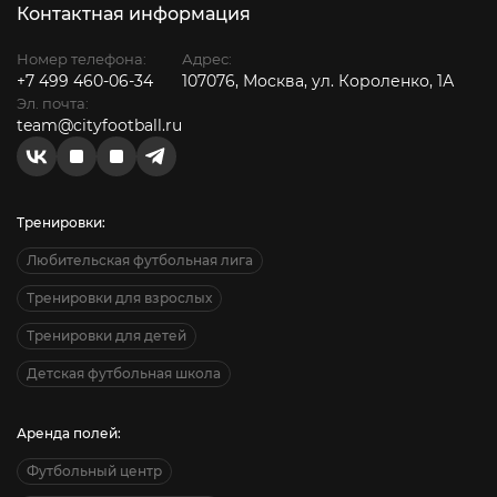
Контактная информация
Номер телефона:
Адрес:
+7 499 460-06-34
107076, Москва, ул. Короленко, 1А
Эл. почта:
team@cityfootball.ru
Тренировки:
Любительская футбольная лига
Тренировки для взрослых
Тренировки для детей
Детская футбольная школа
Аренда полей:
Футбольный центр