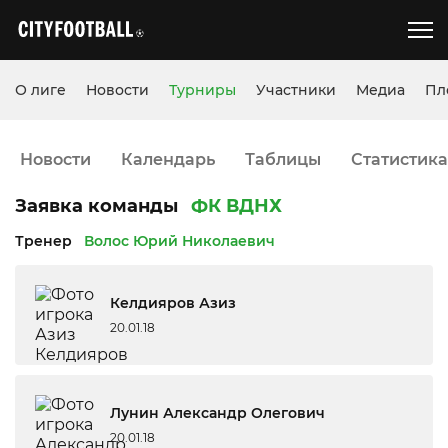
О лиге
Новости
Турниры
Участники
Медиа
Пл
Новости
Календарь
Таблицы
Статистика
Заявка команды
ФК ВДНХ
Тренер
Волос Юрий Николаевич
Келдияров Азиз
20.01.18
Лунин Александр Олегович
20.01.18