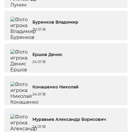
Буренков Владимир
20.01.18
Ершов Денис
24.01.18
Конашенко Николай
24.01.18
Муравьев Александр Борисович
24.01.18