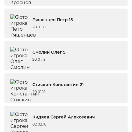
Ряшенцев Петр 15
20.01.18
Смолин Олег 5
20.01.18
Стискин Константин 21
20.01.18
Кидяев Сергей Алексеевич
02.02.18