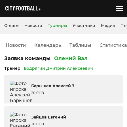
О лиге
Новости
Турниры
Участники
Медиа
Пл
Новости
Календарь
Таблицы
Статистика
Заявка команды
Олений Вал
Тренер
Бодрягин Дмитрий Алексеевич
Барышев Алексей 7
20.01.18
Зайцев Евгений
20.01.18