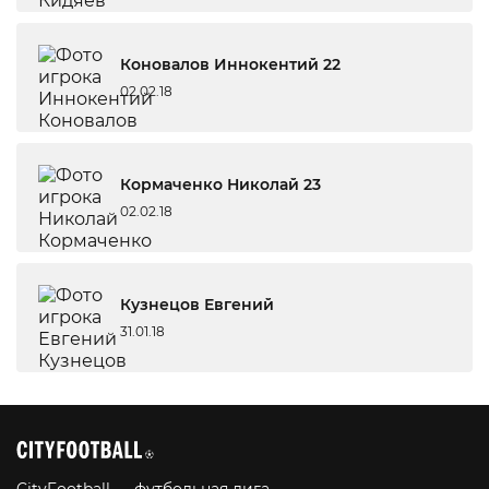
Коновалов Иннокентий 22
02.02.18
Кормаченко Николай 23
02.02.18
Кузнецов Евгений
31.01.18