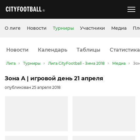
О лиге
Новости
Турниры
Участники
Медиа
Пл
Новости
Календарь
Таблицы
Статистика
Лига
Турниры
Лига CityFootball - Зима 2018
Медиа
Зон
Зона А | игровой день 21 апреля
опубликован 25 апреля 2018