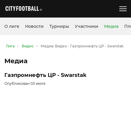
О лиге
Новости
Турниры
Участники
Медиа
Пл
Лига
Видео
Медиа: Видео - Газпромнефть ЦР - Swarstak
Медиа
Газпромнефть ЦР - Swarstak
Опубликован 03 июля