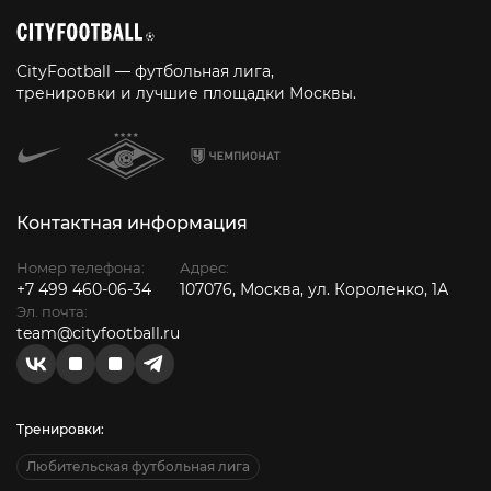
CityFootball — футбольная лига,
тренировки и лучшие площадки Москвы.
Контактная информация
Номер телефона:
Адрес:
+7 499 460-06-34
107076, Москва, ул. Короленко, 1А
Эл. почта:
team@cityfootball.ru
Тренировки:
Любительская футбольная лига