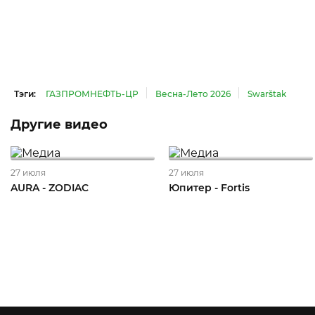
Тэги:
ГАЗПРОМНЕФТЬ-ЦР
Весна-Лето 2026
Swarštak
Другие видео
27 июля
27 июля
AURA - ZODIAC
Юпитер - Fortis