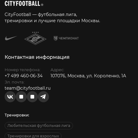
CityFootball — футбольная лига,
тренировки и лучшие площадки Москвы.
Контактная информация
Номер телефона:
Адрес:
+7 499 460-06-34
107076, Москва, ул. Короленко, 1А
Эл. почта:
team@cityfootball.ru
Тренировки:
Любительская футбольная лига
Тренировки для взрослых