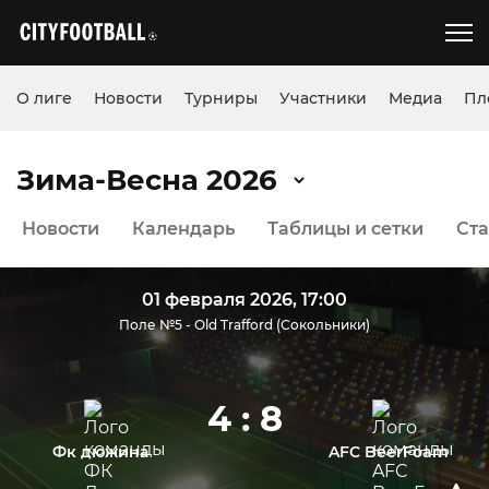
О лиге
Новости
Турниры
Участники
Медиа
Пл
Зима-Весна 2026
Новости
Календарь
Таблицы и сетки
Ста
01 февраля 2026, 17:00
Поле №5 - Old Trafford (Сокольники)
4 : 8
Фк дюжина
AFC BeerFoam