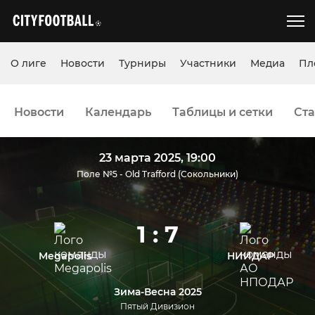
О лиге
Новости
Турниры
Участники
Медиа
Пл
Новости
Календарь
Таблицы и сетки
Ста
23 марта 2025, 19:00
Поле №5 - Old Trafford (Сокольники)
1 : 7
Megapolis
НИИДАР
Зима-Весна 2025
Пятый Дивизион