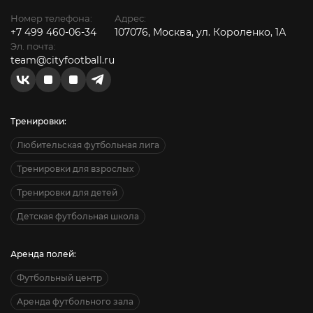
Номер телефона:
Адрес:
+7 499 460-06-34
107076, Москва, ул. Короленко, 1А
Эл. почта:
team@cityfootball.ru
Тренировки:
Любительская футбольная лига
Тренировки для взрослых
Тренировки для детей
Детская футбольная школа
Аренда полей:
Футбольный центр
Аренда футбольного зала