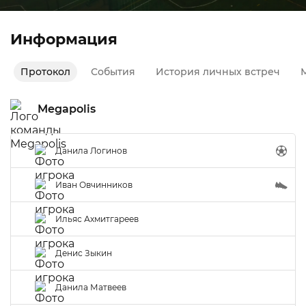
Информация
Протокол
События
История личных встреч
М
Megapolis
Данила Логинов
Иван Овчинников
Ильяс Ахмитгареев
Денис Зыкин
Данила Матвеев