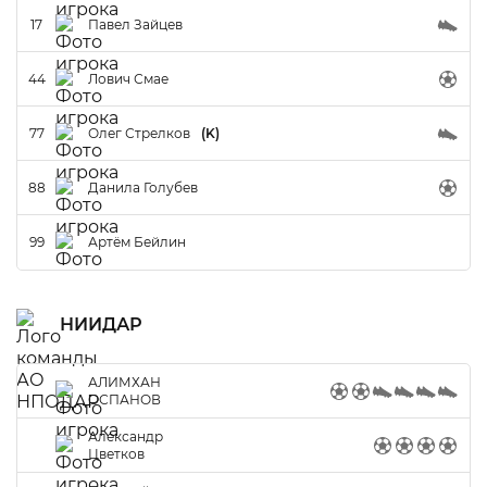
17
Павел Зайцев
44
Лович Смае
77
Олег Стрелков
(K)
88
Данила Голубев
99
Артём Бейлин
НИИДАР
АЛИМХАН
ОСПАНОВ
Александр
Цветков