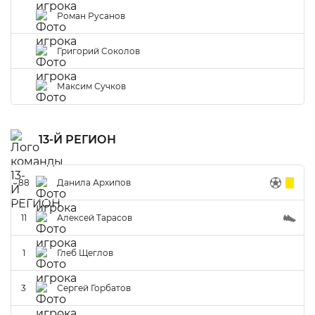
Роман Русанов
Григорий Соколов
Максим Сучков
13-Й РЕГИОН
88
Данила Архипов
11
Алексей Тарасов
1
Глеб Щеглов
3
Сергей Горбатов