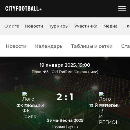
О лиге
Новости
Турниры
Участники
Медиа
Пл
Новости
Календарь
Таблицы и сетки
Ста
19 января 2025, 19:00
Поле №5 - Old Trafford (Сокольники)
2 : 1
ФК Грива
13-Й РЕГИОН
Зима-Весна 2025
Первая Группа