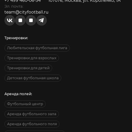
+7 499 460-06-34
107076, Москва, ул. Короленко, 1А
Эл. почта:
team@cityfootball.ru
Тренировки:
Любительская футбольная лига
Тренировки для взрослых
Тренировки для детей
Детская футбольная школа
Аренда полей:
Футбольный центр
Аренда футбольного зала
Аренда футбольного поля