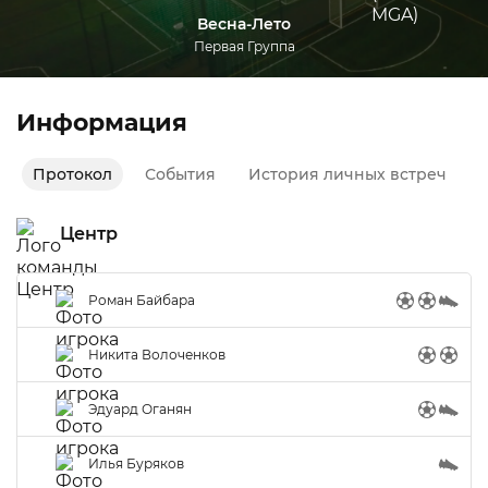
Весна-Лето
Первая Группа
Информация
Протокол
События
История личных встреч
Центр
Роман Байбара
Никита Волоченков
Эдуард Оганян
Илья Буряков