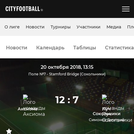
О лиге
Новости
Турниры
Участники
Медиа
Пл
Новости
Календарь
Таблицы
Статистика
20 октября 2018, 13:15
Поле №7 - Stamford Bridge (Сокольники)
12 : 7
Аксиома
Луч
Сокольники
Симонов Дмитрий