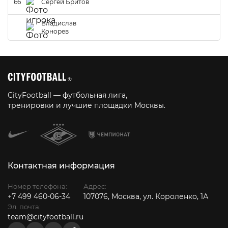
66
Сергей Бритов
Владислав
Конорев
CityFootball — футбольная лига,
тренировки и лучшие площадки Москвы.
Контактная информация
Номер телефона:
Адрес:
+7 499 460-06-34
107076, Москва, ул. Короленко, 1А
Эл. почта:
team@cityfootball.ru