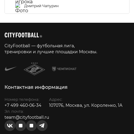
Дмитрий Чапурин
CityFootball — футбольная лига,
тренировки и лучшие площадки Москвы.
Контактная информация
Номер телефона:
Адрес:
+7 499 460-06-34
107076, Москва, ул. Короленко, 1А
Эл. почта:
team@cityfootball.ru