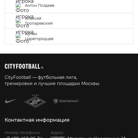
Антон Поздеев
Алексей
Тропаревский
Артем
Царегородцев
CityFootball — футбольная лига,
тренировки и лучшие площадки Москвы.
Контактная информация
Номер телефона:
Адрес: