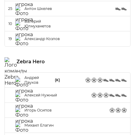
25
Антон Шкелев
Валерий
10
Юлмухаметов
19
Александр Козлов
Zebra Hero
Андрей
(K)
Пауков
Алексей Нужный
Игорь Осипов
Михаил Елагин