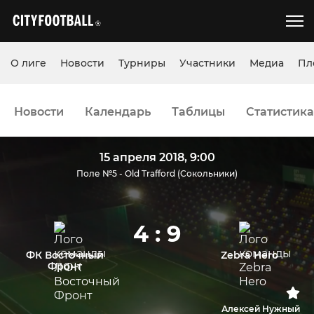
О лиге
Новости
Турниры
Участники
Медиа
Пл
Новости
Календарь
Таблицы
Статистика
15 апреля 2018, 9:00
Поле №5 - Old Trafford (Сокольники)
4 : 9
ФК Восточный
Zebra Hero
Фронт
Алексей Нужный